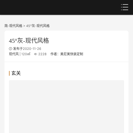
简-现代风格
>
45°灰-现代风格
45°灰-现代风格
发布于2020-11-26
现代风 | 120㎡
2228
作者：美尼美快装定制
玄关