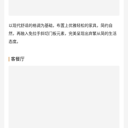
以现代舒适的格调为基础，布置上优雅轻松的家具，简约自
然，再融入免拉手斜切门板元素，完美呈现出弃繁从简的生活
态度。
客餐厅