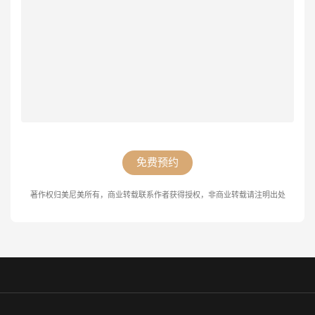
免费预约
著作权归美尼美所有，商业转载联系作者获得授权，非商业转载请注明出处